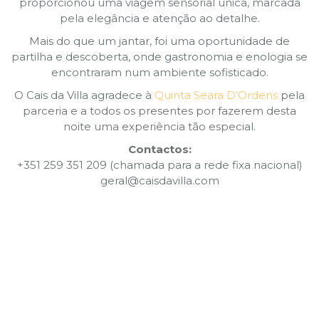
proporcionou uma viagem sensorial única, marcada
pela elegância e atenção ao detalhe.
Mais do que um jantar, foi uma oportunidade de
partilha e descoberta, onde gastronomia e enologia se
encontraram num ambiente sofisticado.
O Cais da Villa agradece à
Quinta Seara D’Ordens
pela
parceria e a todos os presentes por fazerem desta
noite uma experiência tão especial.
Contactos:
+351 259 351 209 (chamada para a rede fixa nacional)
geral@caisdavilla.com