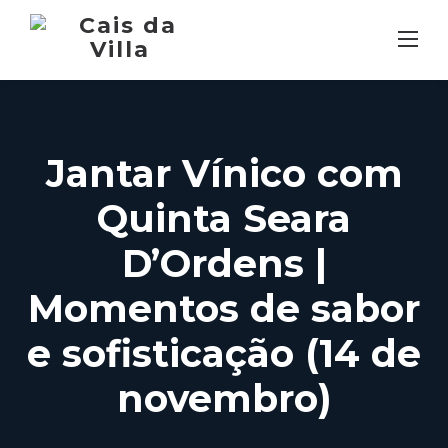
Skip
to
content
Jantar Vínico com
Quinta Seara
D’Ordens |
Momentos de sabor
e sofisticação (14 de
novembro)