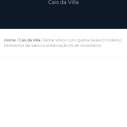
Cais da Villa
Home
/
Cais da Villa
/
Jantar Vínico com Quinta Seara D’Ordens |
Momentos de sabor e sofisticação (14 de novembro)