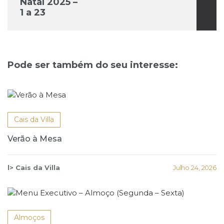
Natal 2025 –
1 a 23
dezembro
Pode ser também do seu interesse:
Cais da Villa
Verão à Mesa
l> Cais da Villa
Julho 24, 2026
Almoços