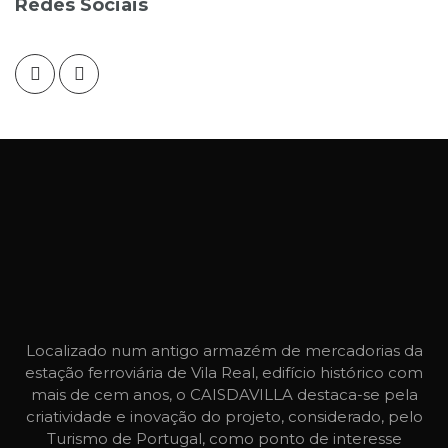
Redes Sociais
Localizado num antigo armazém de mercadorias da
estação ferroviária de Vila Real, edifício histórico com
mais de cem anos, o CAISDAVILLA destaca-se pela
criatividade e inovação do projeto, considerado, pelo
Turismo de Portugal, como ponto de interesse