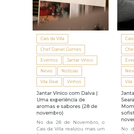
Cais da Villa
Cais
Chef Daniel Gomes
Che
Eventos
Jantar Vínico
Eve
News
Notícias
New
Vila Real
Vinhos
Vila
Jantar Vínico com Dalva |
Janta
Uma experiência de
Seara
aromas e sabores (28 de
Mome
novembro)
sofis
nove
No dia 28 de Novembro, o
Cais da Villa realizou mais um
No d