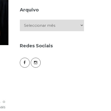
Arquivo
Arquivo
Redes Sociais
, o
ais