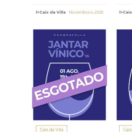
l>Cais da Villa
Novembro 4, 2025
l>Cais
Cais da Villa
Cais