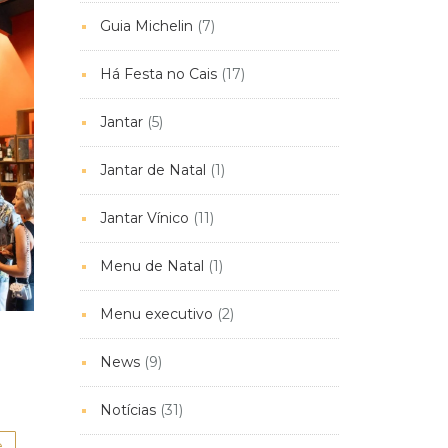
Guia Michelin
(7)
Há Festa no Cais
(17)
Jantar
(5)
Jantar de Natal
(1)
Jantar Vínico
(11)
Menu de Natal
(1)
Menu executivo
(2)
News
(9)
Notícias
(31)
e