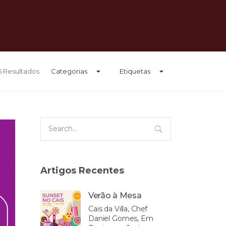
25 Resultados
Categorias
Etiquetas
Search
for:
Artigos Recentes
Verão à Mesa
Cais da Villa, Chef
Daniel Gomes, Em