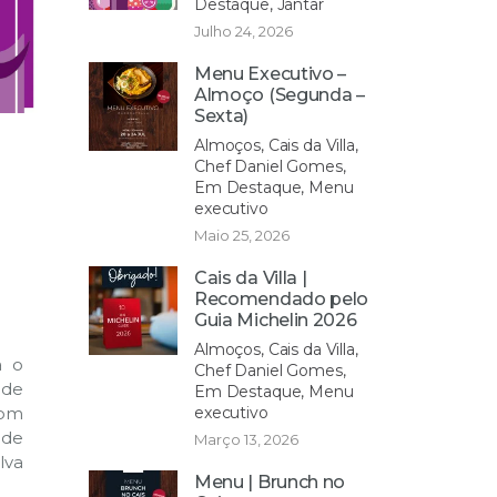
Destaque, Jantar
Julho 24, 2026
Menu Executivo –
Almoço (Segunda –
Sexta)
Almoços, Cais da Villa,
Chef Daniel Gomes,
Em Destaque, Menu
executivo
Maio 25, 2026
Cais da Villa |
Recomendado pelo
Guia Michelin 2026
Almoços, Cais da Villa,
a o
Chef Daniel Gomes,
 de
Em Destaque, Menu
executivo
com
de
Março 13, 2026
lva
Menu | Brunch no