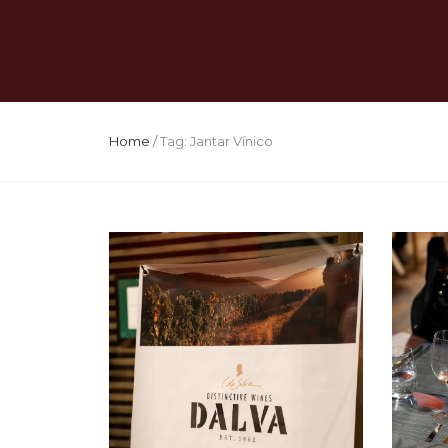
Home
/
Tag: Jantar Vínico