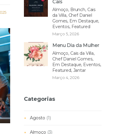
Cais
Almoço, Brunch, Cais
2025
da Villa, Chef Daniel
Gomes, Em Destaque,
Eventos, Featured
Março 5, 2026
Menu Dia da Mulher
Almoço, Cais da Villa,
Chef Daniel Gomes,
Em Destaque, Eventos,
Featured, Jantar
Março 4, 2026
Categorias
Agosto
(1)
Almoço
(3)