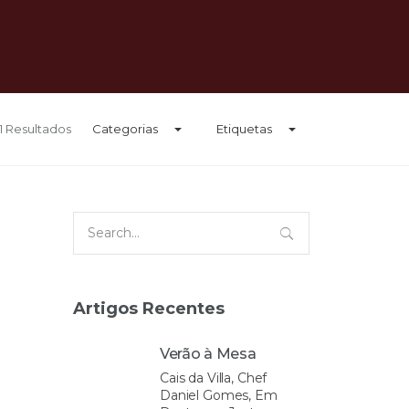
 1 Resultados
Categorias
Etiquetas
Search
for:
Artigos Recentes
Verão à Mesa
Cais da Villa, Chef
Daniel Gomes, Em