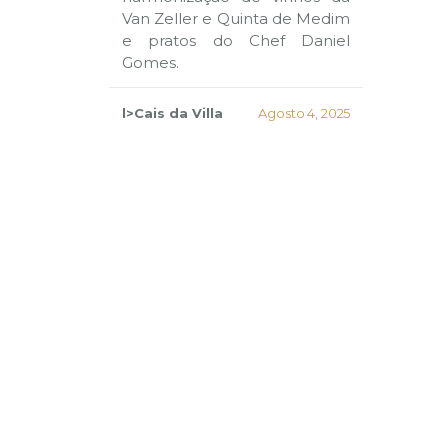
Van Zeller e Quinta de Medim
e pratos do Chef Daniel
Gomes.
l>Cais da Villa
Agosto 4, 2025