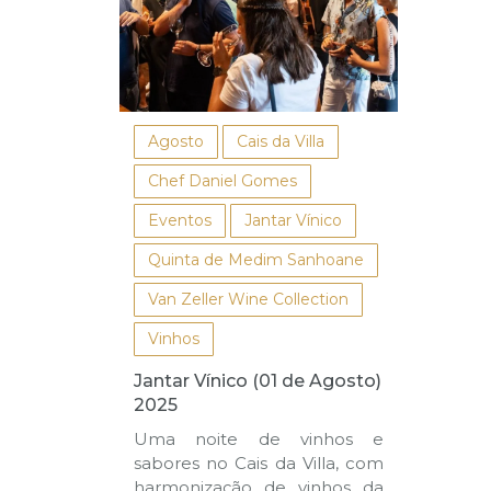
Agosto
Cais da Villa
Chef Daniel Gomes
Eventos
Jantar Vínico
Quinta de Medim Sanhoane
Van Zeller Wine Collection
Vinhos
Jantar Vínico (01 de Agosto)
2025
Uma noite de vinhos e
sabores no Cais da Villa, com
harmonização de vinhos da