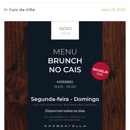
l> Cais da Villa
Maio 25, 2026