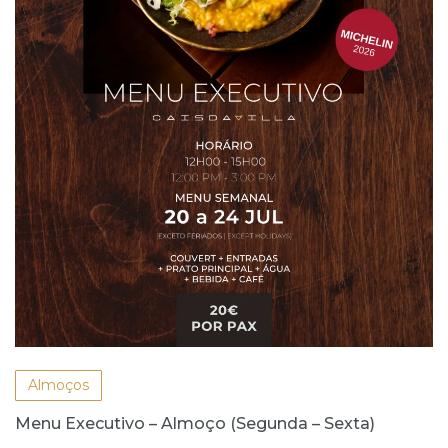
Almoços
Menu Executivo – Almoço (Segunda – Sexta)