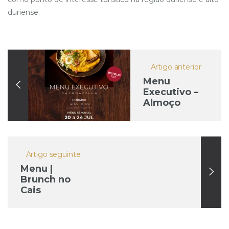
duriense.
Artigo anterior
Menu
Executivo –
Almoço
(Segunda –
Sexta)
Artigo seguinte
Menu |
Brunch no
Cais