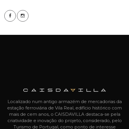
Localizado num antigo armazém de mercadorias da
estação ferroviária de Vila Real, edifício histórico com
mais de cem anos, o CAISDAVILLA destaca-se pela
criatividade e inovação do projeto, considerado, pelo
Turismo de Portugal, como ponto de interesse