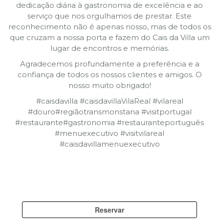
dedicação diária à gastronomia de excelência e ao
serviço que nos orgulhamos de prestar. Este
reconhecimento não é apenas nosso, mas de todos os
que cruzam a nossa porta e fazem do Cais da Villa um
lugar de encontros e memórias.
Agradecemos profundamente a preferência e a
confiança de todos os nossos clientes e amigos. O
nosso muito obrigado!
#caisdavilla #caisdavillaVilaReal #vilareal
#douro#regiãotransmonstana #visitportugal
#restaurante#gastronomia #restauranteportuguês
#menuexecutivo #visitvilareal
#caisdavillamenuexecutivo