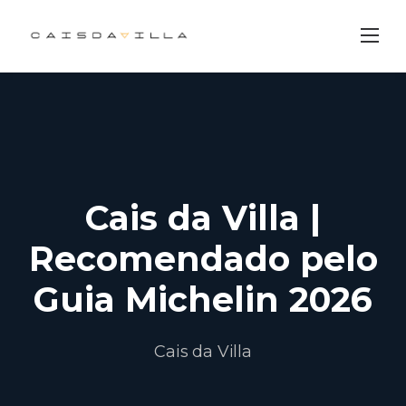
Skip
to
content
Cais da Villa |
Recomendado pelo
Guia Michelin 2026
Cais da Villa