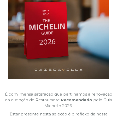
É com imensa satisfação que partilhamos a renovação
da distinção de Restaurante
Recomendado
pelo Guia
Michelin 2026.
Estar presente nesta seleção é o reflexo da nossa