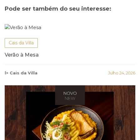
Pode ser também do seu interesse:
Cais da Villa
Verão à Mesa
l> Cais da Villa
Julho 24, 2026