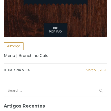
Almoço
Menu | Brunch no Cais
l> Cais da Villa
Março 5, 2026
Search
for:
Artigos Recentes