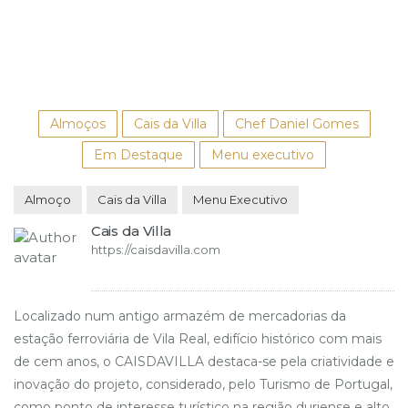
Almoços
Cais da Villa
Chef Daniel Gomes
Em Destaque
Menu executivo
Almoço
Cais da Villa
Menu Executivo
Cais da Villa
https://caisdavilla.com
Localizado num antigo armazém de mercadorias da
estação ferroviária de Vila Real, edifício histórico com mais
de cem anos, o CAISDAVILLA destaca-se pela criatividade e
inovação do projeto, considerado, pelo Turismo de Portugal,
como ponto de interesse turístico na região duriense e alto