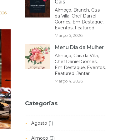
Cais
Almoço, Brunch, Cais
2026
da Villa, Chef Daniel
Gomes, Em Destaque,
Eventos, Featured
Março 5, 2026
Menu Dia da Mulher
Almoço, Cais da Villa,
Chef Daniel Gomes,
Em Destaque, Eventos,
Featured, Jantar
Março 4, 2026
Categorias
Agosto
(1)
Almoço
(3)