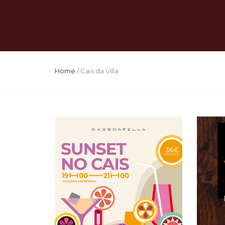
Home
/
Cais da Villa