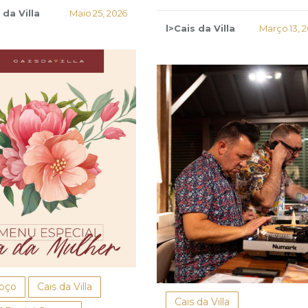
 da Villa
Maio 25, 2026
l>Cais da Villa
Março 13, 
oço
Cais da Villa
Cais da Villa