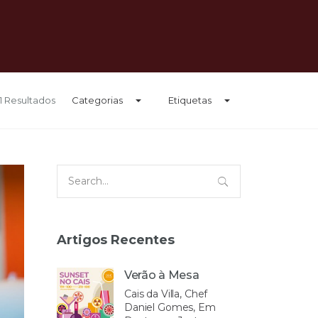
51 Resultados
Categorias
Etiquetas
Search
for:
Artigos Recentes
Verão à Mesa
Cais da Villa, Chef
Daniel Gomes, Em