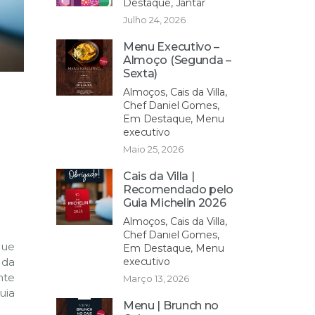
Destaque, Jantar
Julho 24, 2026
Menu Executivo –
Almoço (Segunda –
Sexta)
Almoços, Cais da Villa,
Chef Daniel Gomes,
Em Destaque, Menu
executivo
Maio 25, 2026
Cais da Villa |
Recomendado pelo
Guia Michelin 2026
Almoços, Cais da Villa,
Chef Daniel Gomes,
que
Em Destaque, Menu
executivo
 da
nte
Março 13, 2026
ia
Menu | Brunch no