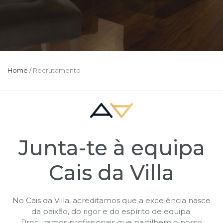
Home
/
Recrutamento
Junta-te à equipa
Cais da Villa
No Cais da Villa, acreditamos que a excelência nasce
da paixão, do rigor e do espírito de equipa.
Procuramos profissionais que partilhem o nosso