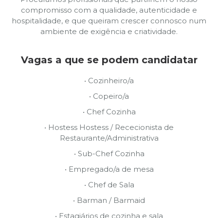
compromisso com a qualidade, autenticidade e
hospitalidade, e que queiram crescer connosco num
ambiente de exigência e criatividade.
Vagas a que se podem candidatar
•
Cozinheiro/a
•
Copeiro/a
•
Chef Cozinha
•
Hostess Hostess / Rececionista de
Restaurante/Administrativa
•
Sub-Chef Cozinha
•
Empregado/a de mesa
•
Chef de Sala
•
Barman / Barmaid
•
Estagiários de cozinha e sala