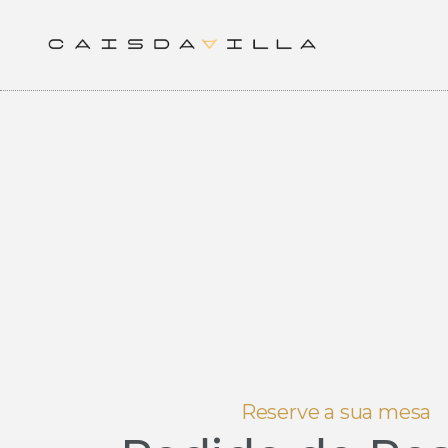
Skip
to
content
Reserve a sua mesa