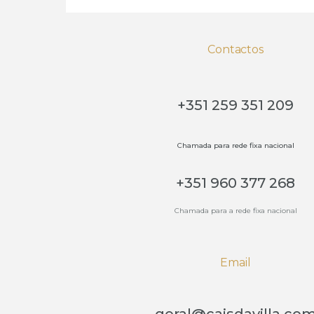
Contactos
+351 259 351 209
Chamada para rede fixa nacional
+351 960 377 268
Chamada para a rede fixa nacional
Email