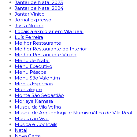
Jantar de Natal 2023
Jantar de Natal 2024
Jantar Vínico
Jornal Expresso
Justa Nobre
Locais a explorar em Vila Real
Luís Ferreira
Melhor Restaurante
Melhor Restaurante do Interior
Melhor Restaurante Vínico
Menu de Natal
Menu Executivo
Menu Páscoa
Menu São Valentim
Menus Especiais
Montalegre
Monte São Sebastião
Morlaye Kamara
Museu da Vila Velha
Museu de Arqueologia e Numismática de Vila Real
Música ao Vivo
Música e Cocktails
Natal
Nova Carta