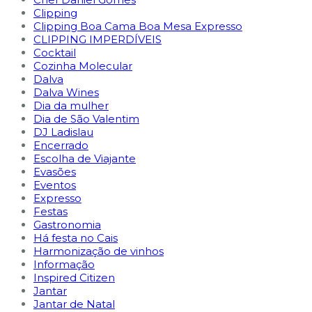
Clipping
Clipping Boa Cama Boa Mesa Expresso
CLIPPING IMPERDÍVEIS
Cocktail
Cozinha Molecular
Dalva
Dalva Wines
Dia da mulher
Dia de São Valentim
DJ Ladislau
Encerrado
Escolha de Viajante
Evasões
Eventos
Expresso
Festas
Gastronomia
Há festa no Cais
Harmonização de vinhos
Informação
Inspired Citizen
Jantar
Jantar de Natal