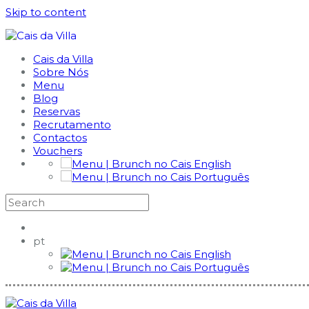
Skip to content
Cais da Villa
Sobre Nós
Menu
Blog
Reservas
Recrutamento
Contactos
Vouchers
English
Português
pt
English
Português