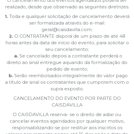
O cancelamento dos eventos agendados poderá ser
realizado, desde que observado as seguintes diretrizes.
1.
⁠ ⁠Toda e qualquer solicitação de cancelamento deverá
ser formalizada através do e-mail:
geral@caisdavilla.com;
2.
⁠ ⁠O CONTRATANTE disporá de um prazo de até 48
horas antes da data de início do evento, para solicitar o
seu cancelamento;
a.
Se cancelado depois a contratante perderá o
direito ao sinal entregue aquando da formalização do
pedido de evento;
b.
Serão reembolsados integralmente do valor pago
a título de sinal os contratantes que cumprirem com o
supra exposto.
CANCELAMENTO DO EVENTO POR PARTE DO
CAISDAVILLA
O CAISDAVILLA reserva- se o direito de adiar ou
cancelar eventos agendados por qualquer motivo,
responsabilizando-se por restituir aos inscritos os