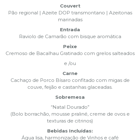
Couvert
Pão regional | Azeite DOP transmontano | Azeitonas
marinadas
Entrada
Raviolo de Camarão com bisque aromática
Peixe
Cremoso de Bacalhau Gratinado com grelos salteados
e /ou
Carne
Cachaço de Porco Bísaro confitado com migas de
couve, feijão e castanhas glaceadas.
Sobremesa
“Natal Dourado”
(Bolo borrachão, mousse praliné, creme de ovos e
texturas de citrinos)
Bebidas Incluídas:
Água lisa, harmonização de Vinhos e café