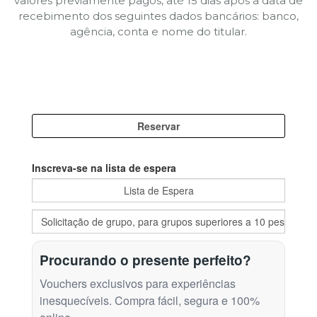
valores previamente pagos, até 15 dias após a data de
recebimento dos seguintes dados bancários: banco,
agência, conta e nome do titular.