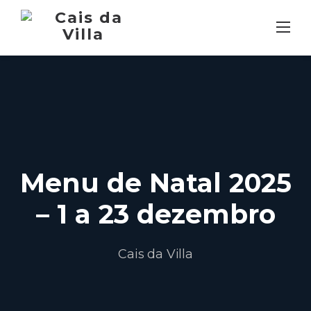
Skip
to
content
Menu de Natal 2025
– 1 a 23 dezembro
Cais da Villa