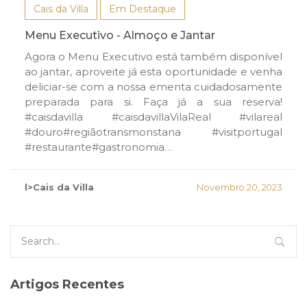
Cais da Villa
Em Destaque
Menu Executivo - Almoço e Jantar
Agora o Menu Executivo está também disponível
ao jantar, aproveite já esta oportunidade e venha
deliciar-se com a nossa ementa cuidadosamente
preparada para si. Faça já a sua reserva!
#caisdavilla #caisdavillaVilaReal #vilareal
#douro#regiãotransmonstana #visitportugal
#restaurante#gastronomia…
l>Cais da Villa
Novembro 20, 2023
Search
for:
Artigos Recentes