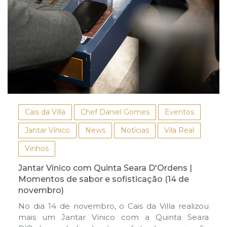
Cais da Villa
Chef Daniel Gomes
Eventos
Jantar Vínico
News
Notícias
Vila Real
Vinhos
Jantar Vínico com Quinta Seara D'Ordens |
Momentos de sabor e sofisticação (14 de
novembro)
No dia 14 de novembro, o Cais da Villa realizou
mais um Jantar Vínico com a Quinta Seara