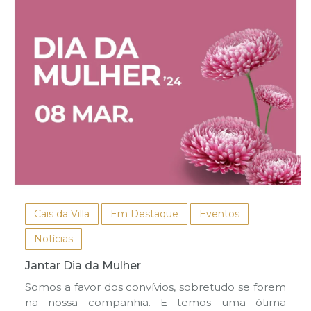
Cais da Villa
Em Destaque
Eventos
Notícias
Jantar Dia da Mulher
Somos a favor dos convívios, sobretudo se forem
na nossa companhia. E temos uma ótima