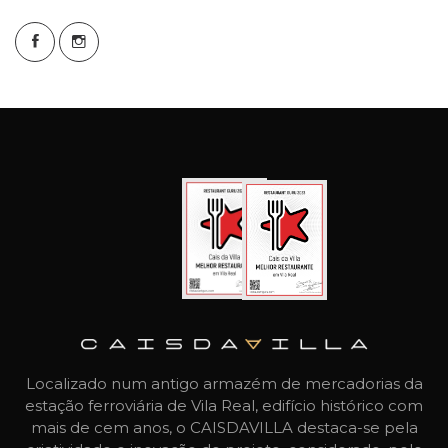
Localizado num antigo armazém de mercadorias da
estação ferroviária de Vila Real, edifício histórico com
mais de cem anos, o CAISDAVILLA destaca-se pela