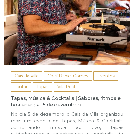
Cais da Villa
Chef Daniel Gomes
Eventos
Jantar
Tapas
Vila Real
Tapas, Música & Cocktails | Sabores, ritmos e
boa energia (5 de dezembro)
No dia 5 de dezembro, o Cais da Villa organizou
mais um evento de Tapas, Música & Cocktails,
combinando música ao vivo, tapas
cuidadosamente selecionadas e cocktails de