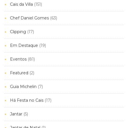
Cais da Villa
(151)
Chef Daniel Gomes
(63)
Clipping
(17)
Em Destaque
(19)
Eventos
(81)
Featured
(2)
Guia Michelin
(7)
Há Festa no Cais
(17)
Jantar
(5)
Jantar de Natal
(1)