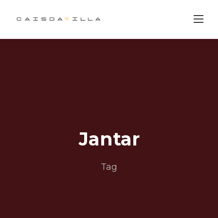
Skip
to
content
Jantar
Tag