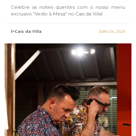
Celebre as noites quentes com o nosso menu
exclusivo "Verão à Mesa" no Cais da Villa!
l>Cais da Villa
Julho 24, 2026