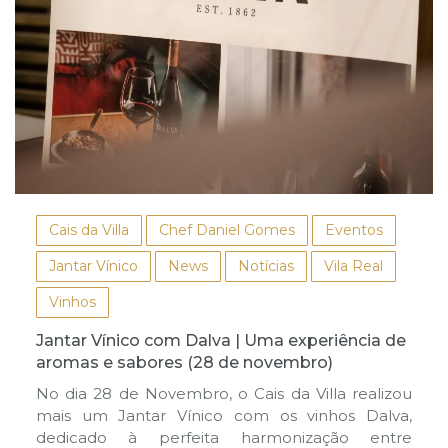
Cais da Villa
Chef Daniel Gomes
Eventos
Jantar Vínico
News
Notícias
Vila Real
Vinhos
Jantar Vínico com Dalva | Uma experiência de
aromas e sabores (28 de novembro)
No dia 28 de Novembro, o Cais da Villa realizou
mais um Jantar Vínico com os vinhos Dalva,
dedicado à perfeita harmonização entre