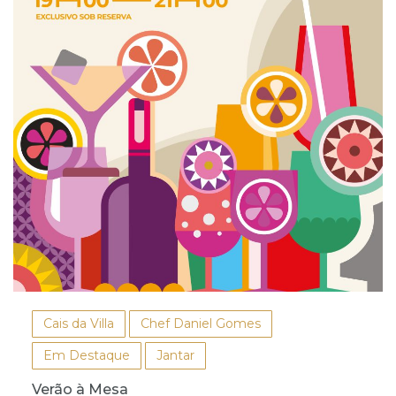
Cais da Villa
Chef Daniel Gomes
Em Destaque
Jantar
Verão à Mesa