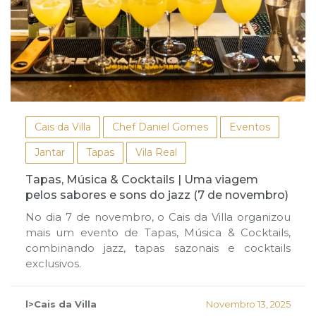
Cais da Villa
Chef Daniel Gomes
Eventos
Jantar
Tapas
Vila Real
Tapas, Música & Cocktails | Uma viagem
pelos sabores e sons do jazz (7 de novembro)
No dia 7 de novembro, o Cais da Villa organizou
mais um evento de Tapas, Música & Cocktails,
combinando jazz, tapas sazonais e cocktails
exclusivos.
l>Cais da Villa
Novembro 13, 2025