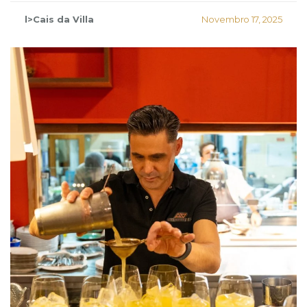
l>Cais da Villa
Novembro 17, 2025