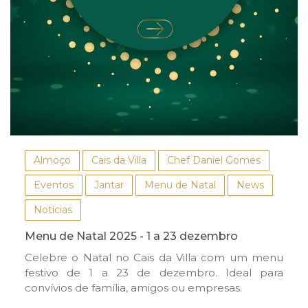
Almoço
Cais da Villa
Chef Daniel Gomes
Eventos
Jantar
Menu de Natal
News
Notícias
Menu de Natal 2025 - 1 a 23 dezembro
Celebre o Natal no Cais da Villa com um menu
festivo de 1 a 23 de dezembro. Ideal para
convívios de família, amigos ou empresas.