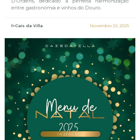
D’Ordens, dedicado à perfeita harmonização
entre gastronomia e vinhos do Douro.
l>Cais da Villa
Novembro 20, 2025