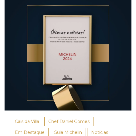
Cais da Villa
Chef Daniel Gomes
Em Destaque
Guia Michelin
Notícias