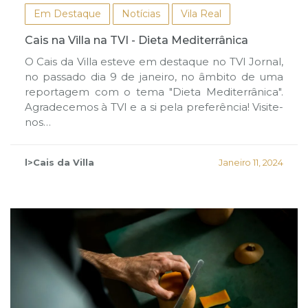
Em Destaque
Notícias
Vila Real
Cais na Villa na TVI - Dieta Mediterrânica
O Cais da Villa esteve em destaque no TVI Jornal,
no passado dia 9 de janeiro, no âmbito de uma
reportagem com o tema "Dieta Mediterrânica".
Agradecemos à TVI e a si pela preferência! Visite-
nos…
l>Cais da Villa
Janeiro 11, 2024