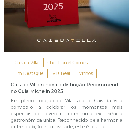
Cais da Villa
Chef Daniel Gomes
Em Destaque
Vila Real
Vinhos
Cais da Villa renova a distinção Recommend
no Guia Michelin 2025
Em pleno coração de Vila Real, o Cais da Villa
convida-o a celebrar os momentos mais
especiais de fevereiro com uma experiência
gastronómica única. Reconhecido pela harmonia
entre tradição e criatividade, este é o lugar…