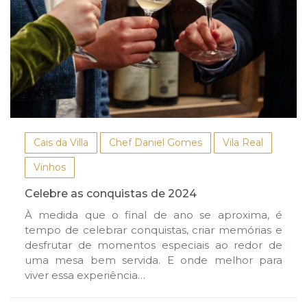
Cais da Villa
Chef Daniel Gomes
Vila Real
Vinhos
Celebre as conquistas de 2024
À medida que o final de ano se aproxima, é
tempo de celebrar conquistas, criar memórias e
desfrutar de momentos especiais ao redor de
uma mesa bem servida. E onde melhor para
viver essa experiência…