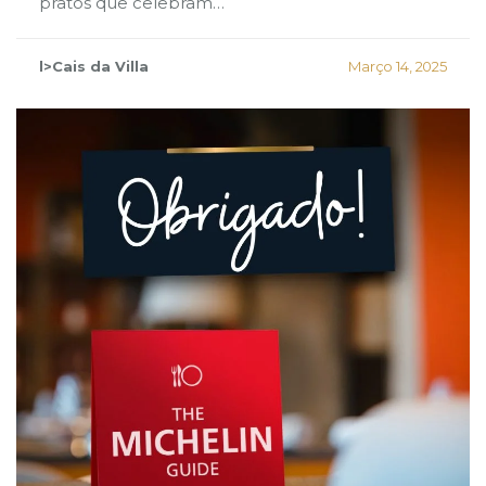
pratos que celebram…
l>Cais da Villa
Março 14, 2025