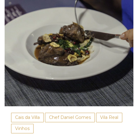
Cais da Villa
Chef Daniel Gomes
Vila Real
Vinhos