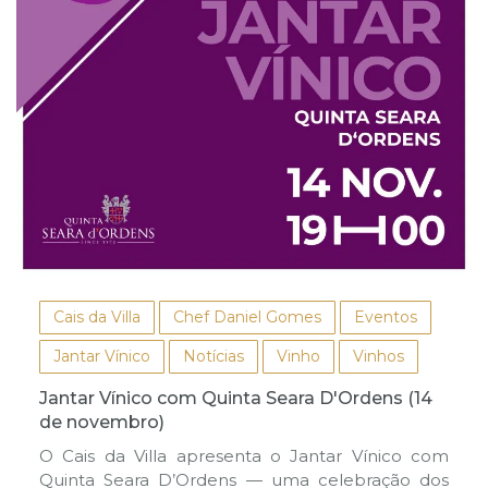
Cais da Villa
Chef Daniel Gomes
Eventos
Jantar Vínico
Notícias
Vinho
Vinhos
Jantar Vínico com Quinta Seara D'Ordens (14
de novembro)
O Cais da Villa apresenta o Jantar Vínico com
Quinta Seara D’Ordens — uma celebração dos