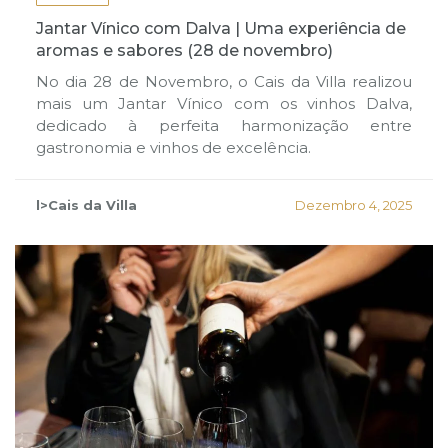
Jantar Vínico com Dalva | Uma experiência de
aromas e sabores (28 de novembro)
No dia 28 de Novembro, o Cais da Villa realizou
mais um Jantar Vínico com os vinhos Dalva,
dedicado à perfeita harmonização entre
gastronomia e vinhos de excelência.
l>Cais da Villa
Dezembro 4, 2025