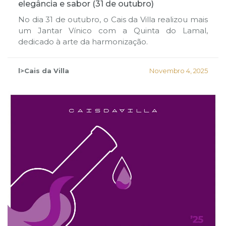
elegância e sabor (31 de outubro)
No dia 31 de outubro, o Cais da Villa realizou mais
um Jantar Vínico com a Quinta do Lamal,
dedicado à arte da harmonização.
l>Cais da Villa
Novembro 4, 2025