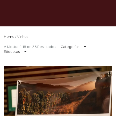
Home
/
Vinhos
A Mostrar 1-18 de 36 Resultados
Categorias
Etiquetas