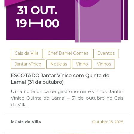
Cais da Villa
Chef Daniel Gomes
Eventos
Jantar Vínico
Notícias
Vinho
Vinhos
ESGOTADO Jantar Vínico com Quinta do
Lamal (31 de outubro)
Uma noite única de gastronomia e vinhos. Jantar
Vínico Quinta do Lamal – 31 de outubro no Cais
da Villa.
l>Cais da Villa
Outubro 15, 2025