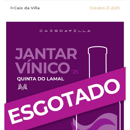
l>Cais da Villa
Outubro 21, 2025