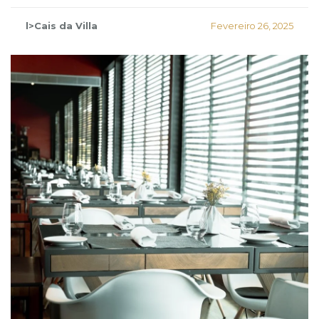
l>Cais da Villa
Fevereiro 26, 2025