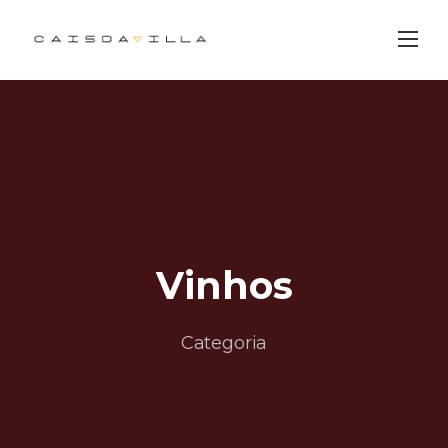
Skip
to
content
Vinhos
Categoria