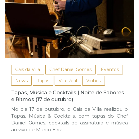
Cais da Villa
Chef Daniel Gomes
Eventos
News
Tapas
Vila Real
Vinhos
Tapas, Música e Cocktails | Noite de Sabores
e Ritmos (17 de outubro)
No dia 17 de outubro, o Cais da Villa realizou o
Tapas, Música & Cocktails, com tapas do Chef
Daniel Gomes, cocktails de assinatura e música
ao vivo de Marco Eiriz.