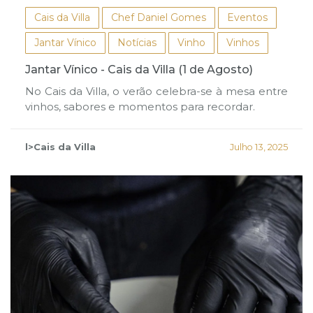
Cais da Villa
Chef Daniel Gomes
Eventos
Jantar Vínico
Notícias
Vinho
Vinhos
Jantar Vínico - Cais da Villa (1 de Agosto)
No Cais da Villa, o verão celebra-se à mesa entre
vinhos, sabores e momentos para recordar.
l>Cais da Villa
Julho 13, 2025