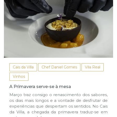
Cais da Villa
Chef Daniel Gomes
Vila Real
Vinhos
A Primavera serve-se à mesa
Março traz consigo o renascimento dos sabores,
os dias mais longos e a vontade de desfrutar de
experiências que despertam os sentidos. No Cais
da Villa, a chegada da primavera traduz-se em