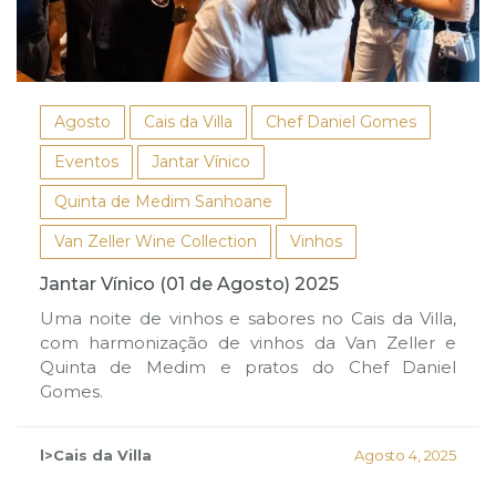
Agosto
Cais da Villa
Chef Daniel Gomes
Eventos
Jantar Vínico
Quinta de Medim Sanhoane
Van Zeller Wine Collection
Vinhos
Jantar Vínico (01 de Agosto) 2025
Uma noite de vinhos e sabores no Cais da Villa,
com harmonização de vinhos da Van Zeller e
Quinta de Medim e pratos do Chef Daniel
Gomes.
l>Cais da Villa
Agosto 4, 2025