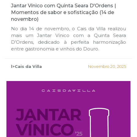
Jantar Vínico com Quinta Seara D'Ordens |
Momentos de sabor e sofisticação (14 de
novembro)
No dia 14 de novembro, o Cais da Villa realizou
mais um Jantar Vínico com a Quinta Seara
D’Ordens, dedicado à perfeita harmonização
entre gastronomia e vinhos do Douro.
l>Cais da Villa
Novembro 20, 2025