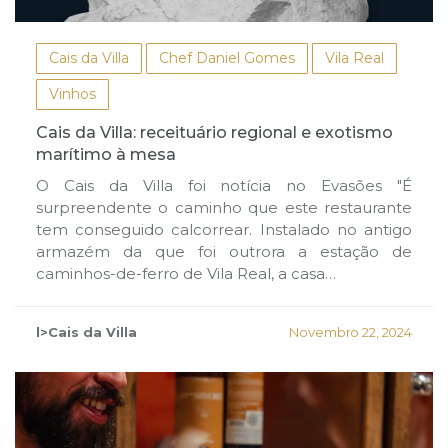
Cais da Villa
Chef Daniel Gomes
Vila Real
Vinhos
Cais da Villa: receituário regional e exotismo
marítimo à mesa
O Cais da Villa foi notícia no Evasões "É
surpreendente o caminho que este restaurante
tem conseguido calcorrear. Instalado no antigo
armazém da que foi outrora a estação de
caminhos-de-ferro de Vila Real, a casa…
l>Cais da Villa
Novembro 22, 2024