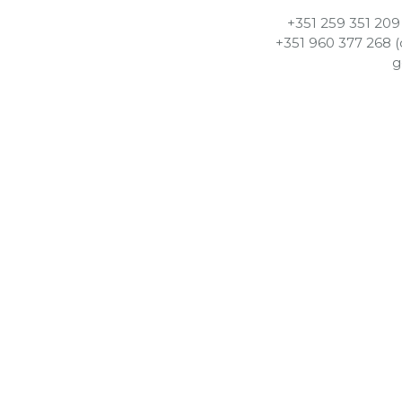
+351 259 351 209
+351 960 377 268 
g