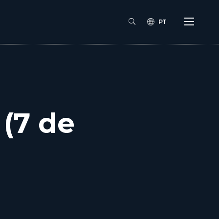
PT
 (7 de