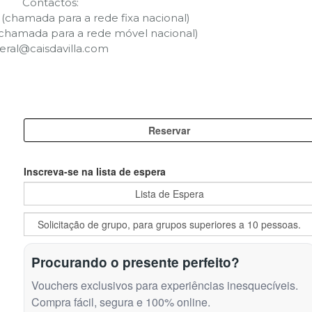
Contactos:
 (chamada para a rede fixa nacional)
(chamada para a rede móvel nacional)
eral@caisdavilla.com