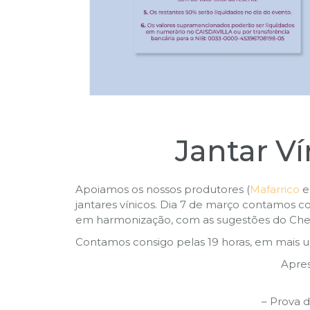
Jantar V
Apoiamos os nossos produtores (
Mafarrico
jantares vínicos. Dia 7 de março contamos
em harmonização, com as sugestões do Chef 
Contamos consigo pelas 19 horas, em mais um
Apre
– Prova d