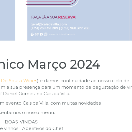
ínico Março 2024
e
De Sousa Wines
) e damos continuidade ao nosso ciclo de
 com a sua presença para um momento de degustação de vi
Daniel Gomes, no Cais da Villa.
 evento Cais da Villa, com muitas novidades.
sentamos o nosso menu:
BOAS-VINDAS
e vinhos | Aperitivos do Chef