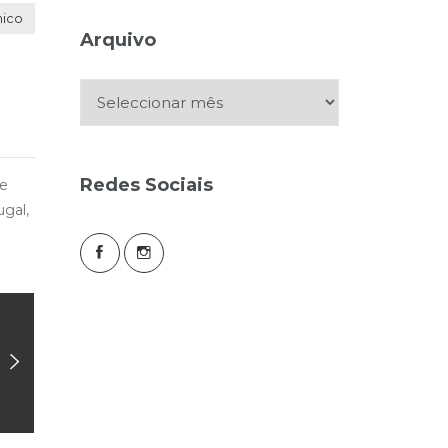
nico
Arquivo
Arquivo
Redes Sociais
de
ugal,