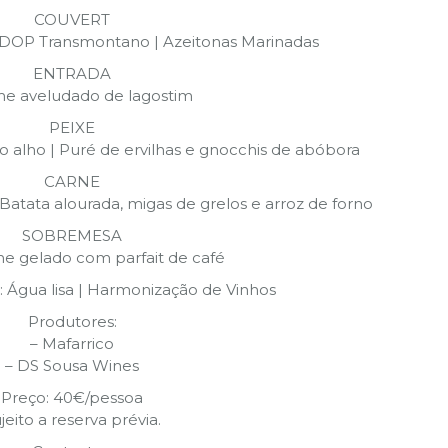
COUVERT
te DOP Transmontano | Azeitonas Marinadas
ENTRADA
me aveludado de lagostim
PEIXE
o alho | Puré de ervilhas e gnocchis de abóbora
CARNE
Batata alourada, migas de grelos e arroz de forno
SOBREMESA
e gelado com parfait de café
: Água lisa | Harmonização de Vinhos
Produtores:
– Mafarrico
– DS Sousa Wines
Preço: 40€/pessoa
jeito a reserva prévia.