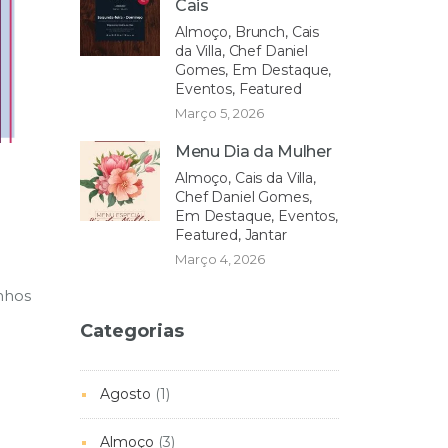
Cais
Almoço, Brunch, Cais
da Villa, Chef Daniel
Gomes, Em Destaque,
Eventos, Featured
Março 5, 2026
Menu Dia da Mulher
Almoço, Cais da Villa,
Chef Daniel Gomes,
Em Destaque, Eventos,
Featured, Jantar
Março 4, 2026
nhos
Categorias
Agosto
(1)
Almoço
(3)