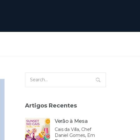
Search
for:
Artigos Recentes
Verão à Mesa
Cais da Villa, Chef
Daniel Gomes, Em