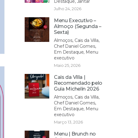
Destaque, Jantar
Julho 24, 2026
Menu Executivo –
Almoço (Segunda –
Sexta)
Almoços, Cais da Villa,
Chef Daniel Gomes,
Em Destaque, Menu
executivo
Maio 25, 2026
Cais da Villa |
Recomendado pelo
Guia Michelin 2026
Almoços, Cais da Villa,
Chef Daniel Gomes,
Em Destaque, Menu
executivo
Março 13, 2026
Menu | Brunch no