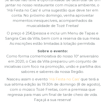
jantar no nosso restaurante com música ambiente, o
‘Há Festa no Cais’ é uma sugestão que deve ter em
conta. No próximo domingo, venha aproveitar
momentos inesquecíveis, acompanhados da
musicalidade de Tozé Freitas!
O preço é 25€/pessoa e inclui um Menu de Tapas e
Sangria Cais da Villa, bem com a reserva da sua mesa.
As inscrições estão limitadas à lotação permitida.
Sobre o evento:
Como forma comemorativa do nosso 10º aniversário
em 2020, o Cais da Villa preparou um conjunto de
iniciativas com foco na promoção, união e partilha dos
sabores e saberes da nossa Região.
Nasceu assim o evento
‘Há Festa no Cais’
que terá a
sua sétima edição às 19:30h de domingo (8 de agosto),
com o músico Tozé Freitas, com a premissa que
regressa para mais um final de tarde cheio de vida.
Faça já a sua reserva!