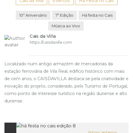
Cais da Villa
Eventos
Há Festa no Cais
10º Aniversário
7ª Edição
Há festa no Cais
Música ao Vivo
Cais da Villa
https://caisdavilla.com
Localizado num antigo armazém de mercadorias da
estação ferroviária de Vila Real, edifício histórico com mais
de cem anos, o CAISDAVILLA destaca-se pela criatividade e
inovação do projeto, considerado, pelo Turismo de Portugal,
como ponto de interesse turístico na região duriense e alto
duriense.
Artigo anterior