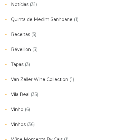
Notícias
(31)
Quinta de Medim Sanhoane
(1)
Receitas
(5)
Réveillon
(3)
Tapas
(3)
Van Zeller Wine Collection
(1)
Vila Real
(35)
Vinho
(6)
Vinhos
(36)
Wine Moments By Cais
(1)