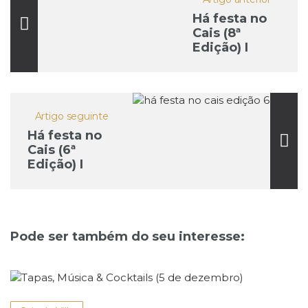
Há festa no
Cais (8ª
Edição) I
Música ao
Vivo
Artigo seguinte
Há festa no
Cais (6ª
Edição) I
Música ao
Vivo
Pode ser também do seu interesse: