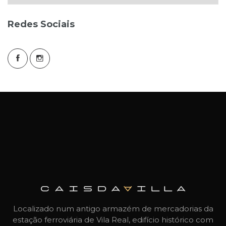
Redes Sociais
Localizado num antigo armazém de mercadorias da
estação ferroviária de Vila Real, edifício histórico com