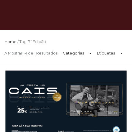
Home
/
Tag: 7ª Edição
A Mostrar 1-1 de 1 Resultados
Categorias
Etiquetas