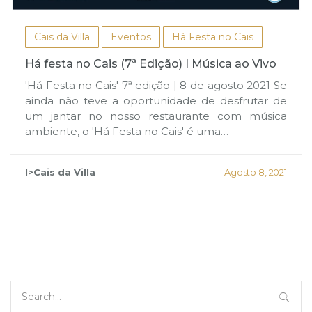
Cais da Villa
Eventos
Há Festa no Cais
Há festa no Cais (7ª Edição) I Música ao Vivo
'Há Festa no Cais' 7ª edição | 8 de agosto 2021 Se
ainda não teve a oportunidade de desfrutar de
um jantar no nosso restaurante com música
ambiente, o 'Há Festa no Cais' é uma…
l>Cais da Villa
Agosto 8, 2021
Search
for: