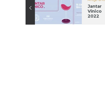
Jantar
Vínico
2022
(Dezem