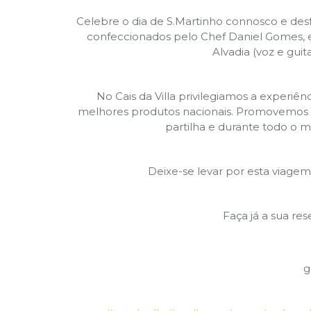
Celebre o dia de S.Martinho connosco e desf
confeccionados pelo Chef Daniel Gomes, 
Alvadia (voz e gui
No Cais da Villa privilegiamos a experi
melhores produtos nacionais. Promovemos u
partilha e durante todo o 
Deixe-se levar por esta viage
Faça já a sua res
g