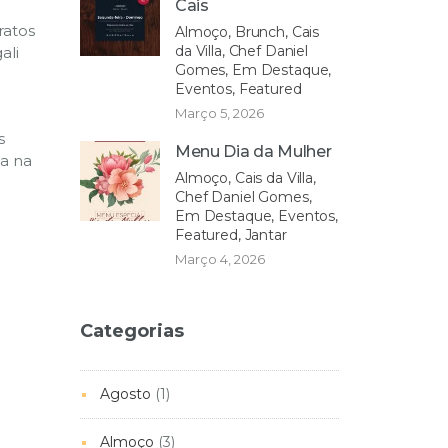
Cais
ratos
Almoço, Brunch, Cais
da Villa, Chef Daniel
ali
Gomes, Em Destaque,
Eventos, Featured
Março 5, 2026
s
Menu Dia da Mulher
a na
Almoço, Cais da Villa,
Chef Daniel Gomes,
Em Destaque, Eventos,
Featured, Jantar
Março 4, 2026
Categorias
Agosto
(1)
Almoço
(3)