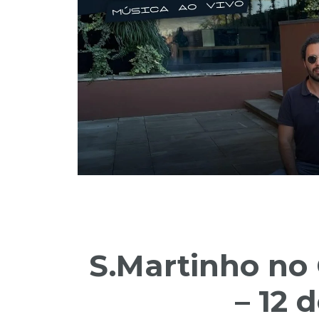
S.Martinho no 
– 12