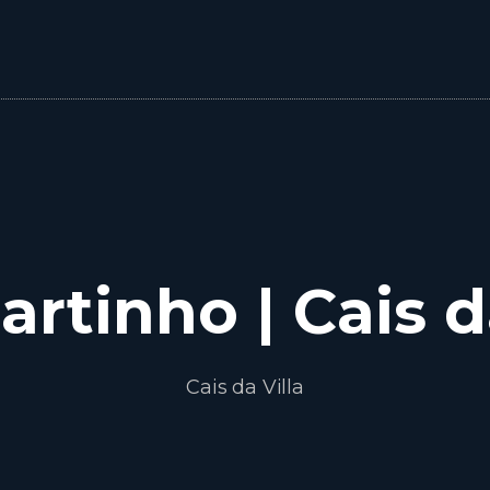
rtinho | Cais d
Cais da Villa