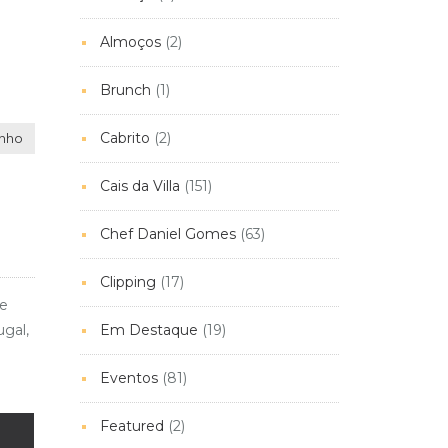
Almoços
(2)
Brunch
(1)
Cabrito
(2)
inho
Cais da Villa
(151)
Chef Daniel Gomes
(63)
Clipping
(17)
de
Em Destaque
(19)
ugal,
Eventos
(81)
Featured
(2)