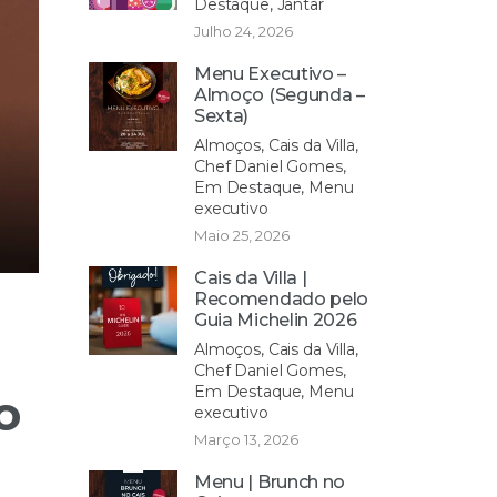
Destaque, Jantar
Julho 24, 2026
Menu Executivo –
Almoço (Segunda –
Sexta)
Almoços, Cais da Villa,
Chef Daniel Gomes,
Em Destaque, Menu
executivo
Maio 25, 2026
Cais da Villa |
Recomendado pelo
Guia Michelin 2026
Almoços, Cais da Villa,
Chef Daniel Gomes,
Em Destaque, Menu
o
executivo
Março 13, 2026
Menu | Brunch no