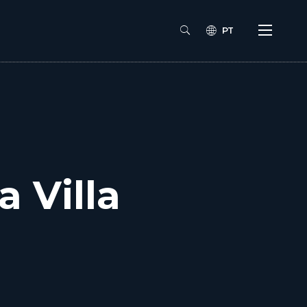
PT
a Villa