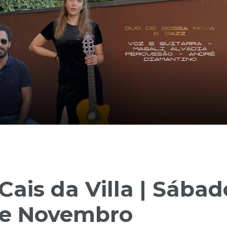
Cais da Villa | Sábad
 de Novembro