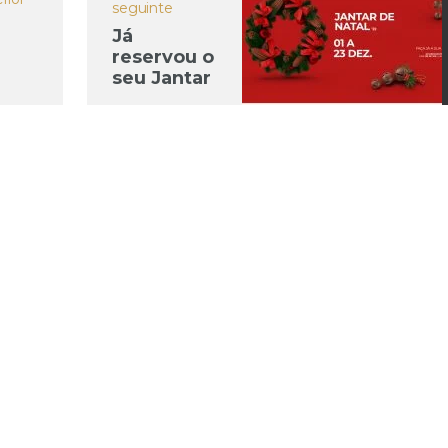
seguinte
Já
reservou o
seu Jantar
bro)
de Natal?