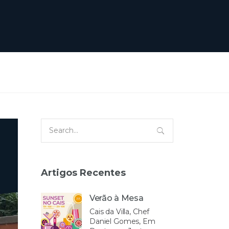
Search
for:
Artigos Recentes
Verão à Mesa
Cais da Villa, Chef
Daniel Gomes, Em