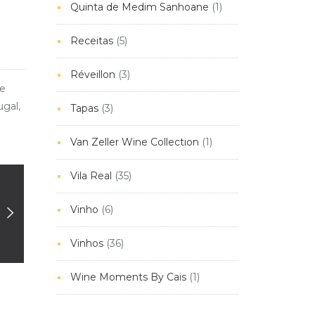
Quinta de Medim Sanhoane
(1)
Receitas
(5)
Réveillon
(3)
de
ugal,
Tapas
(3)
Van Zeller Wine Collection
(1)
Vila Real
(35)
Vinho
(6)
Vinhos
(36)
Wine Moments By Cais
(1)