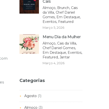
Cais
Almoço, Brunch, Cais
da Villa, Chef Daniel
Gomes, Em Destaque,
Eventos, Featured
Março 5, 2026
Menu Dia da Mulher
Almoço, Cais da Villa,
Chef Daniel Gomes,
Em Destaque, Eventos,
Featured, Jantar
 com
Março 4, 2026
Categorias
res
Agosto
(1)
Almoço
(3)