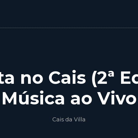
ta no Cais (2ª Ed
Música ao Vivo
Cais da Villa