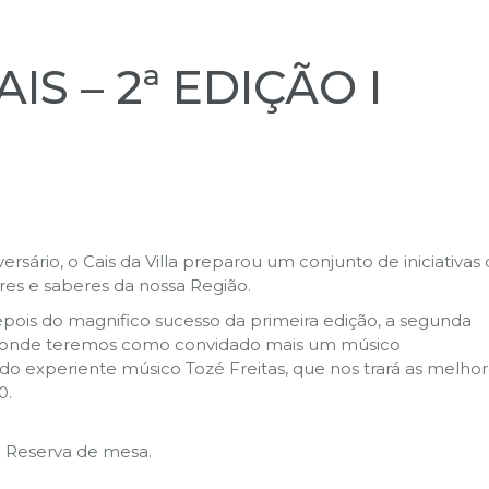
IS – 2ª EDIÇÃO I
sário, o Cais da Villa preparou um conjunto de iniciativas
res e saberes da nossa Região.
epois do magnifico sucesso da primeira edição, a segunda
o), onde teremos como convidado mais um músico
 experiente músico Tozé Freitas, que nos trará as melho
0.
 I Reserva de mesa.