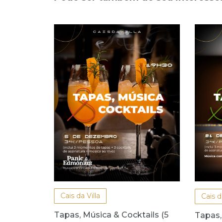
Cais da Villa
Cais d
Tapas, Música & Cocktails (5
Tapas,