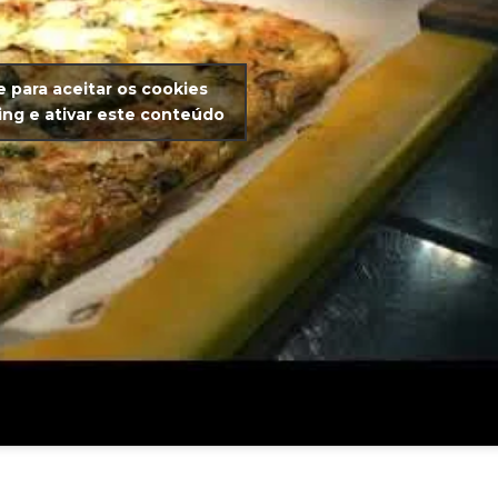
e para aceitar os cookies
ng e ativar este conteúdo