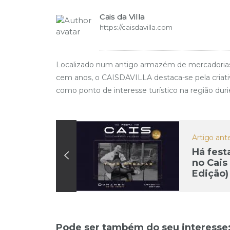
Cais da Villa
https://caisdavilla.com
Localizado num antigo armazém de mercadorias da e
cem anos, o CAISDAVILLA destaca-se pela criativi
como ponto de interesse turístico na região duri
Artigo ante
Há fest
no Cais 
Edição) 
Música 
Vivo
Pode ser também do seu interesse