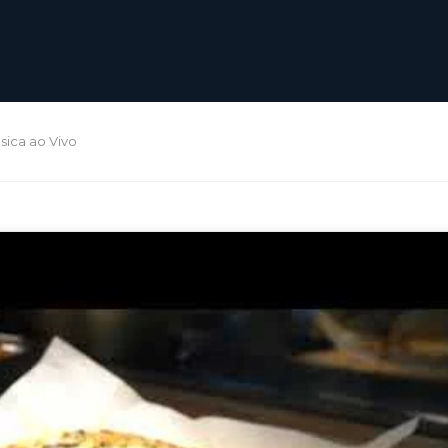
úsica ao Vivo