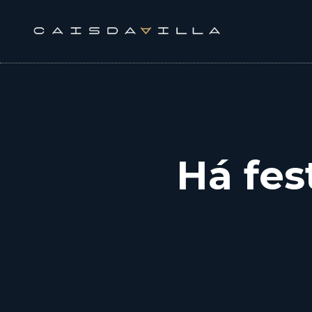
Skip
to
content
Há fes