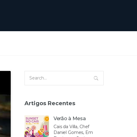
Search
for:
Artigos Recentes
Verão à Mesa
Cais da Villa, Chef
Daniel Gomes, Em