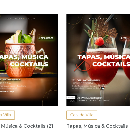
a Villa
Cais da Villa
 Música & Cocktails (21
Tapas, Música & Cocktails 