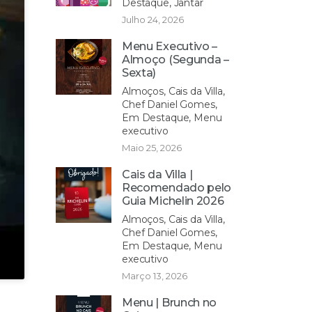
Destaque, Jantar
Julho 24, 2026
Menu Executivo –
Almoço (Segunda –
Sexta)
Almoços, Cais da Villa,
Chef Daniel Gomes,
Em Destaque, Menu
executivo
Maio 25, 2026
Cais da Villa |
Recomendado pelo
Guia Michelin 2026
Almoços, Cais da Villa,
Chef Daniel Gomes,
Em Destaque, Menu
executivo
Março 13, 2026
Menu | Brunch no