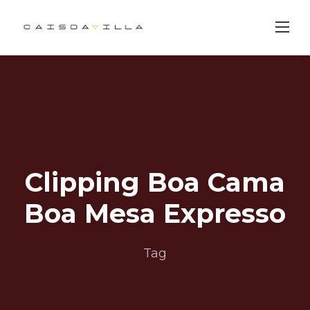
Skip
to
content
Clipping Boa Cama
Boa Mesa Expresso
Tag