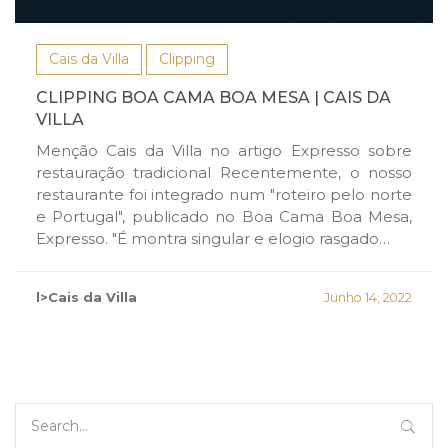
Cais da Villa
Clipping
CLIPPING BOA CAMA BOA MESA | CAIS DA
VILLA
Menção Cais da Villa no artigo Expresso sobre
restauração tradicional Recentemente, o nosso
restaurante foi integrado num "roteiro pelo norte
e Portugal", publicado no Boa Cama Boa Mesa,
Expresso. "É montra singular e elogio rasgado…
l>Cais da Villa
Junho 14, 2022
Search
for: