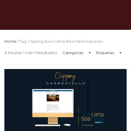
Home
/
Tag: Clipping Boa Cama Boa Mesa Expresso
A Mostrar 1-1 de 1 Resultados
Categorias
Etiquetas