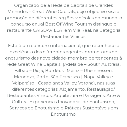
Organizado pela Rede de Capitais de Grandes
Vinhedos – Great Wine Capitals, cujo objectivo visa a
promoção de diferentes regiões vinícolas do mundo, o
concurso anual Best Of Wine Tourism distingue o
restaurante CAISDAVILLA, em Vila Real, na Categoria
Restaurantes Vínicos.
Este é um concurso internacional, que reconhece a
excelência dos diferentes agentes promotores de
enoturismo das nove cidade-membro pertencentes à
rede Great Wine Capitals (Adelaide – South Australia,
Bilbao – Rioja, Bordéus, Mainz – Rheinhessen,
Mendoza, Porto, São Francisco | Napa Valley e
Valparaìso | Casablanca Valley, Verona), nas suas
diferentes categorias: Alojamento, Restauração/
Restaurantes Vínicos, Arquitetura e Paisagens, Arte &
Cultura, Experiências Inovadoras de Enoturismo,
Serviços de Enoturismo e Práticas Sustentáveis em
Enoturismo.