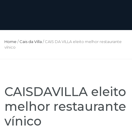
Home
/
Cais da Villa
/
CAIS DA VILLA eleito melhor restaurante
vínico
CAISDAVILLA eleito
melhor restaurante
vínico