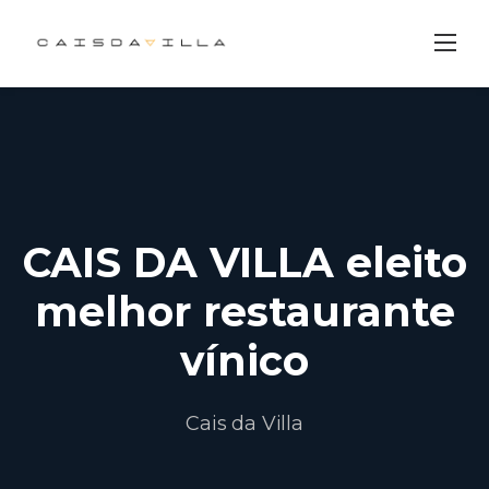
Skip
to
content
CAIS DA VILLA eleito
melhor restaurante
vínico
Cais da Villa