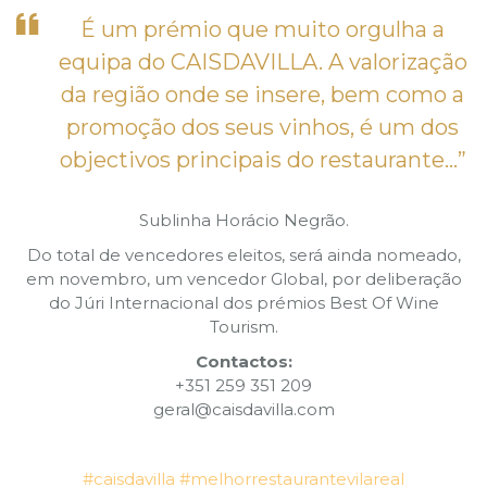
É um prémio que muito orgulha a
equipa do CAISDAVILLA. A valorização
da região onde se insere, bem como a
promoção dos seus vinhos, é um dos
objectivos principais do restaurante…”
Sublinha Horácio Negrão.
Do total de vencedores eleitos, será ainda nomeado,
em novembro, um vencedor Global, por deliberação
do Júri Internacional dos prémios Best Of Wine
Tourism.
Contactos:
+351 259 351 209
geral@caisdavilla.com
#caisdavilla
#melhorrestaurantevilareal