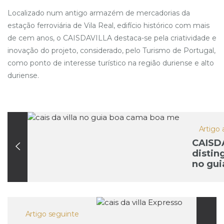
Localizado num antigo armazém de mercadorias da
estação ferroviária de Vila Real, edifício histórico com mais
de cem anos, o CAISDAVILLA destaca-se pela criatividade e
inovação do projeto, considerado, pelo Turismo de Portugal,
como ponto de interesse turístico na região duriense e alto
duriense.
Artigo 
CAISD
distin
no gui
cama 
mesa”
Artigo seguinte