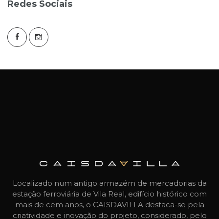
Redes Sociais
Localizado num antigo armazém de mercadorias da
estação ferroviária de Vila Real, edifício histórico com
mais de cem anos, o CAISDAVILLA destaca-se pela
criatividade e inovação do projeto, considerado, pelo