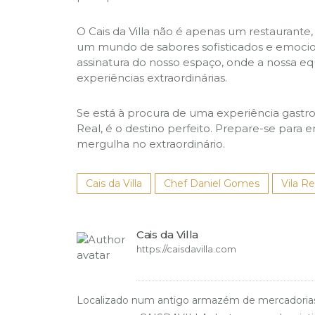
O Cais da Villa não é apenas um restaurante
um mundo de sabores sofisticados e emocion
assinatura do nosso espaço, onde a nossa eq
experiências extraordinárias.
Se está à procura de uma experiência gastron
Real, é o destino perfeito. Prepare-se par
mergulha no extraordinário.
Cais da Villa
Chef Daniel Gomes
Vila Re
Cais da Villa
https://caisdavilla.com
Localizado num antigo armazém de mercadorias da e