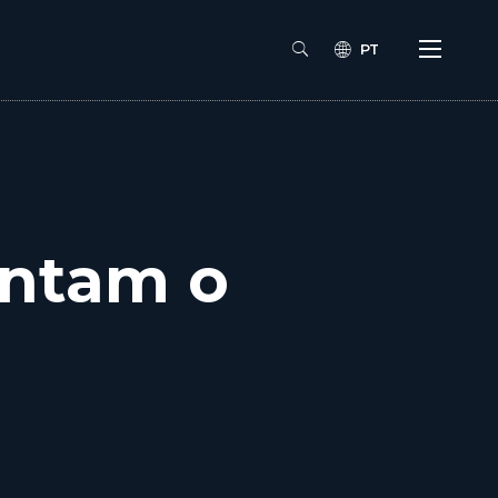
PT
ntam o