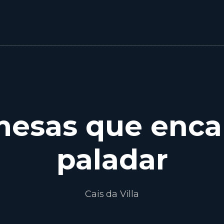
mesas que enca
paladar
Cais da Villa