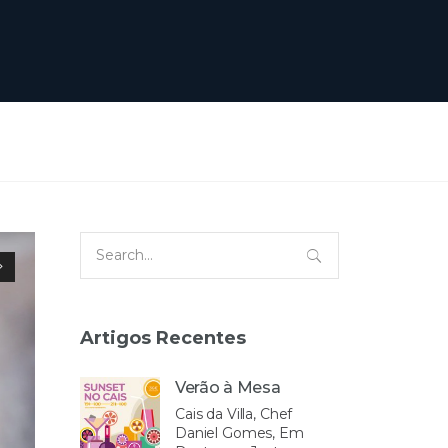
Search
for:
Artigos Recentes
Verão à Mesa
Cais da Villa, Chef
Daniel Gomes, Em