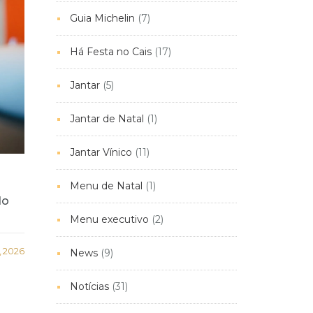
Guia Michelin
(7)
Há Festa no Cais
(17)
Jantar
(5)
Jantar de Natal
(1)
Jantar Vínico
(11)
Menu de Natal
(1)
do
Menu executivo
(2)
, 2026
News
(9)
Notícias
(31)