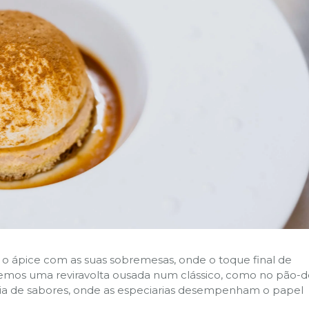
nge o ápice com as suas sobremesas, onde o toque final de
cemos uma reviravolta ousada num clássico, como no pão-d
onia de sabores, onde as especiarias desempenham o papel