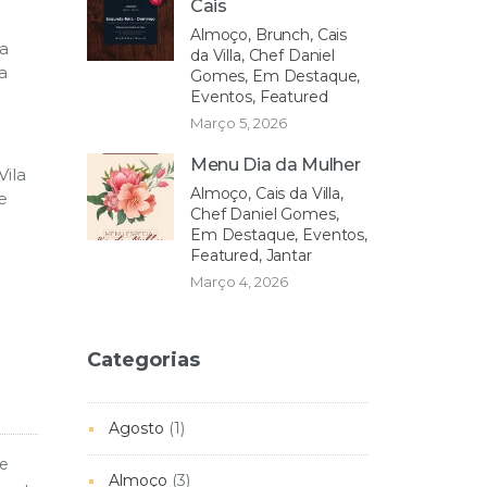
Cais
Almoço, Brunch, Cais
ra
da Villa, Chef Daniel
a
Gomes, Em Destaque,
Eventos, Featured
Março 5, 2026
Menu Dia da Mulher
Vila
Almoço, Cais da Villa,
e
Chef Daniel Gomes,
Em Destaque, Eventos,
Featured, Jantar
Março 4, 2026
Categorias
Agosto
(1)
de
Almoço
(3)