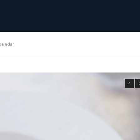
paladar