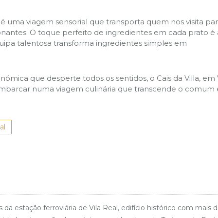
, é uma viagem sensorial que transporta quem nos visita pa
antes. O toque perfeito de ingredientes em cada prato é 
uipa talentosa transforma ingredientes simples em
ómica que desperte todos os sentidos, o Cais da Villa, em 
a embarcar numa viagem culinária que transcende o comum 
al
stação ferroviária de Vila Real, edifício histórico com mais 