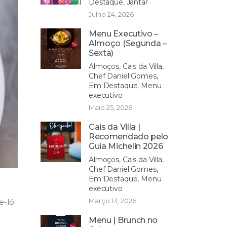
Destaque, Jantar
Julho 24, 2026
Menu Executivo –
Almoço (Segunda –
Sexta)
Almoços, Cais da Villa,
Chef Daniel Gomes,
Em Destaque, Menu
executivo
Maio 25, 2026
Cais da Villa |
Recomendado pelo
Guia Michelin 2026
Almoços, Cais da Villa,
Chef Daniel Gomes,
Em Destaque, Menu
executivo
Março 13, 2026
e-ló
Menu | Brunch no