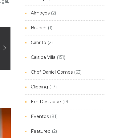
ugal,
Almoços
(2)
Brunch
(1)
Cabrito
(2)
Cais da Villa
(151)
Chef Daniel Gomes
(63)
Clipping
(17)
Em Destaque
(19)
Eventos
(81)
Featured
(2)