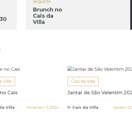
seguinte
Brunch no
Cais da
(30
Villa
ro)
:
a Villa
Cais da Villa
 no Cais
Jantar de São Valentim 20
da Villa
Fevereiro 5, 2024
l> Cais da Villa
Janeiro 22