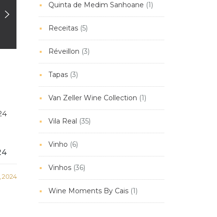
Quinta de Medim Sanhoane
(1)
Receitas
(5)
Réveillon
(3)
Tapas
(3)
Van Zeller Wine Collection
(1)
Vila Real
(35)
Vinho
(6)
24
Vinhos
(36)
, 2024
Wine Moments By Cais
(1)