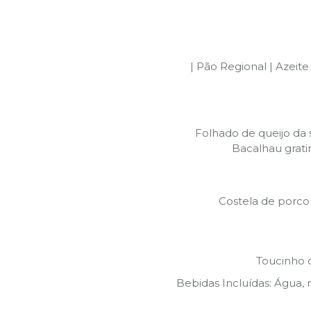
| Pão Regional | Azei
Folhado de queijo da 
Bacalhau grat
Costela de porco 
Toucinho 
Bebidas Incluídas: Água, 