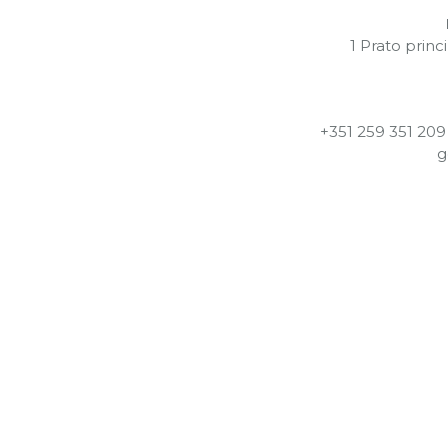
1 Prato princ
+351 259 351 209
g