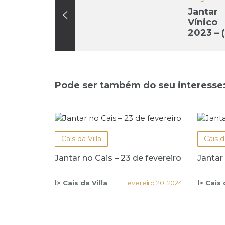
Jantar
Vínico
2023 – 
de
Novemb
Pode ser também do seu interesse
Cais da Villa
Cais d
Jantar no Cais – 23 de fevereiro
Jantar
l> Cais da Villa
Fevereiro 20, 2024
l> Cais 