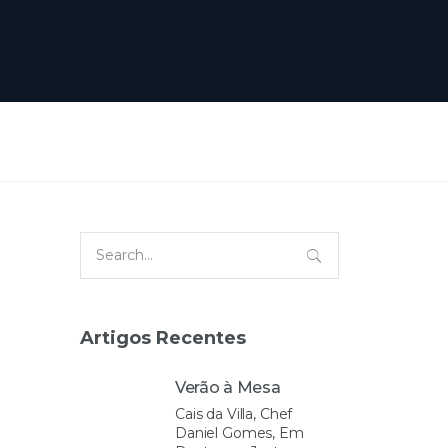
Search
for:
Artigos Recentes
Verão à Mesa
Cais da Villa, Chef
Daniel Gomes, Em