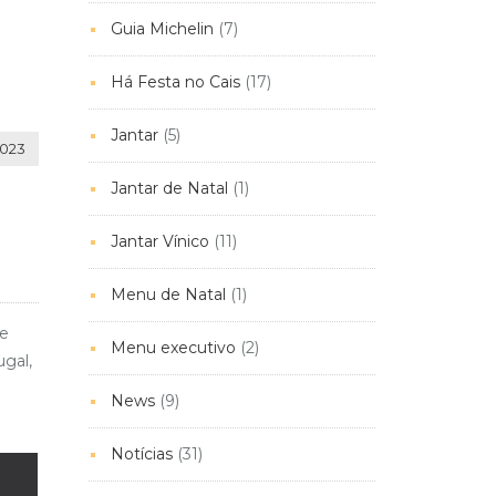
Guia Michelin
(7)
Há Festa no Cais
(17)
Jantar
(5)
2023
Jantar de Natal
(1)
Jantar Vínico
(11)
Menu de Natal
(1)
de
Menu executivo
(2)
ugal,
News
(9)
Notícias
(31)