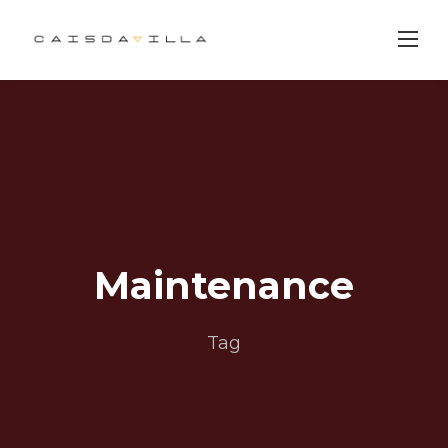
Skip
to
content
Maintenance
Tag