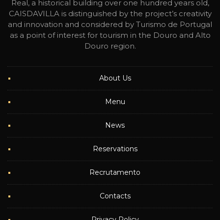
Real, a historical building over one hundred years old,
CAISDAVILLA is distinguished by the project’s creativity
and innovation and considered by Turismo de Portugal
as a point of interest for tourism in the Douro and Alto
Douro region.
About Us
Menu
News
Reservations
Recrutamento
Contacts
Privacy Policy