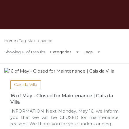
Home
/
Tag: Maintenance
Showing 1-1 of 1 results
Categories
Tags
Cais da Villa
16 of May - Closed for Maintenance | Cais da
Villa
INFORMATION Next Monday, May 16, we inform
you that we will be CLOSED for maintenance
reasons. We thank you for your understanding.