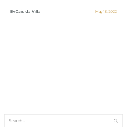
ByCais da Villa
May 13, 2022
Search
for: